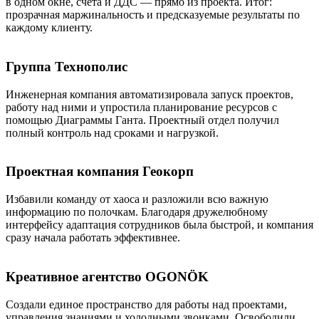
в одном окне, счета и ДДС — прямо из проекта. Итог:
прозрачная маржинальность и предсказуемые результаты по
каждому клиенту.
Группа Технополис
Инженерная компания автоматизировала запуск проектов,
работу над ними и упростила планирование ресурсов с
помощью Диаграммы Ганта. Проектный отдел получил
полный контроль над сроками и нагрузкой.
Проектная компания Геокорп
Избавили команду от хаоса и разложили всю важную
информацию по полочкам. Благодаря дружелюбному
интерфейсу адаптация сотрудников была быстрой, и компания
сразу начала работать эффективнее.
Креативное агентство OGONÖK
Создали единое пространство для работы над проектами,
управления знаниями и холодными звонками. Освободили